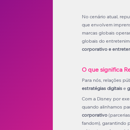
No cenário atual, repu
que envolvem imprensa
marcas globais opera
globais do entreteni
corporativo e entret
O que significa R
Para nós, relações pú
estratégias digitais 
e 
g
Com a Disney
por exe
quando alinhamos pa
corporativo
 (parceria
fandom), garantindo 