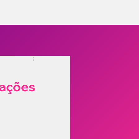
lações