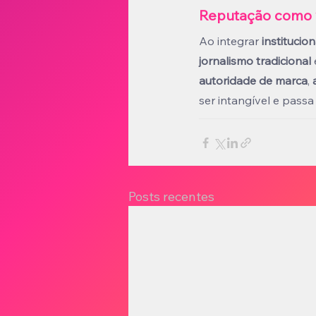
Reputação como 
Ao integrar 
institucio
jornalismo tradicional
autoridade de marca
, 
ser intangível e passa
Posts recentes