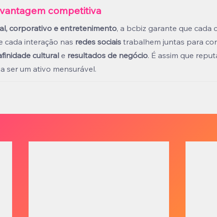
vantagem competitiva
nal, corporativo e entretenimento
, a bcbiz garante que cada
 e cada interação nas 
redes sociais
 trabalhem juntas para con
afinidade cultural
 e 
resultados de negócio
. É assim que reput
 a ser um ativo mensurável.